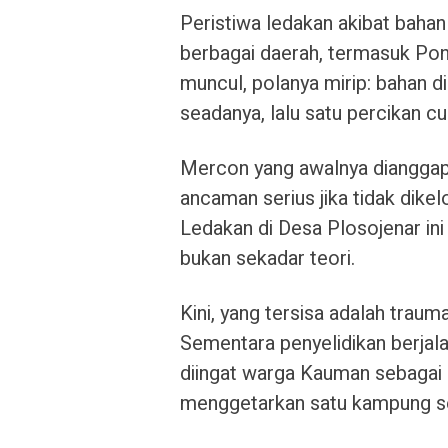
Peristiwa ledakan akibat baha
berbagai daerah, termasuk Pon
muncul, polanya mirip: bahan 
seadanya, lalu satu percikan 
Mercon yang awalnya dianggap
ancaman serius jika tidak dike
Ledakan di Desa Plosojenar ini
bukan sekadar teori.
Kini, yang tersisa adalah trau
Sementara penyelidikan berjala
diingat warga Kauman sebagai
menggetarkan satu kampung se