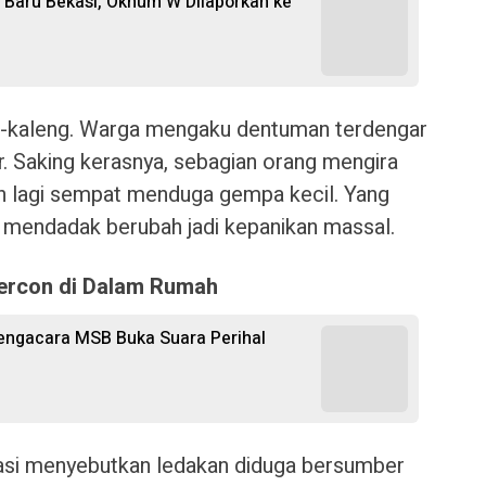
 Baru Bekasi, Oknum W Dilaporkan ke
g-kaleng. Warga mengaku dentuman terdengar
r. Saking kerasnya, sebagian orang mengira
ian lagi sempat menduga gempa kecil. Yang
g mendadak berubah jadi kepanikan massal.
Mercon di Dalam Rumah
Pengacara MSB Buka Suara Perihal
kasi menyebutkan ledakan diduga bersumber