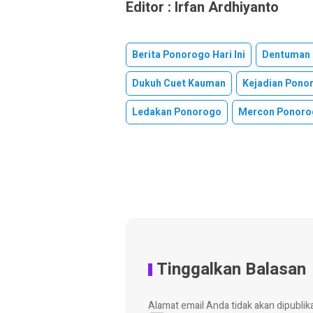
Editor : Irfan Ardhiyanto
Berita Ponorogo Hari Ini
Dentuman 
Dukuh Cuet Kauman
Kejadian Pono
Ledakan Ponorogo
Mercon Ponoro
Tinggalkan Balasan
Alamat email Anda tidak akan dipublik