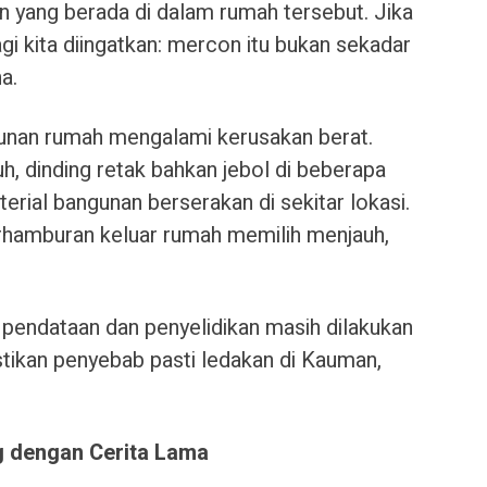
n yang berada di dalam rumah tersebut. Jika
agi kita diingatkan: mercon itu bukan sekadar
a.
gunan rumah mengalami kerusakan berat.
, dinding retak bahkan jebol di beberapa
erial bangunan berserakan di sekitar lokasi.
rhamburan keluar rumah memilih menjauh,
es pendataan dan penyelidikan masih dilakukan
stikan penyebab pasti ledakan di Kauman,
g dengan Cerita Lama