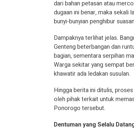
dari bahan petasan atau merco
dugaan ini benar, maka sekali l
bunyi-bunyian penghibur suasan
Dampaknya terlihat jelas. Ban
Genteng beterbangan dan runtuh
bagian, sementara serpihan mat
Warga sekitar yang sempat be
khawatir ada ledakan susulan.
Hingga berita ini ditulis, pros
oleh pihak terkait untuk mema
Ponorogo tersebut.
Dentuman yang Selalu Datan