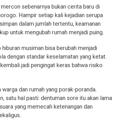
n mercon sebenarnya bukan cerita baru di
orogo. Hampir setiap kali kejadian serupa
disimpan dalam jumlah tertentu, keamanan
cukup untuk mengubah rumah menjadi puing.
 hiburan musiman bisa berubah menjadi
lola dengan standar keselamatan yang ketat.
 kembali jadi pengingat keras bahwa risiko
ma warga dan rumah yang porak-poranda.
n, satu hal pasti: dentuman sore itu akan lama
 suara yang memecah ketenangan dan
kaligus.