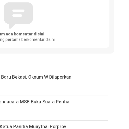
um ada komentar disini
ang pertama berkomentar disini
 Baru Bekasi, Oknum W Dilaporkan
Pengacara MSB Buka Suara Perihal
Ketua Panitia Muaythai Porprov