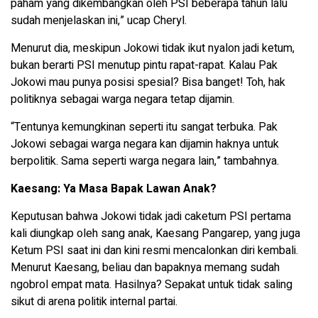
paham yang dikembangkan oleh PSI beberapa tahun lalu
sudah menjelaskan ini,” ucap Cheryl.
Menurut dia, meskipun Jokowi tidak ikut nyalon jadi ketum,
bukan berarti PSI menutup pintu rapat-rapat. Kalau Pak
Jokowi mau punya posisi spesial? Bisa banget! Toh, hak
politiknya sebagai warga negara tetap dijamin.
“Tentunya kemungkinan seperti itu sangat terbuka. Pak
Jokowi sebagai warga negara kan dijamin haknya untuk
berpolitik. Sama seperti warga negara lain,” tambahnya.
Kaesang: Ya Masa Bapak Lawan Anak?
Keputusan bahwa Jokowi tidak jadi caketum PSI pertama
kali diungkap oleh sang anak, Kaesang Pangarep, yang juga
Ketum PSI saat ini dan kini resmi mencalonkan diri kembali.
Menurut Kaesang, beliau dan bapaknya memang sudah
ngobrol empat mata. Hasilnya? Sepakat untuk tidak saling
sikut di arena politik internal partai.