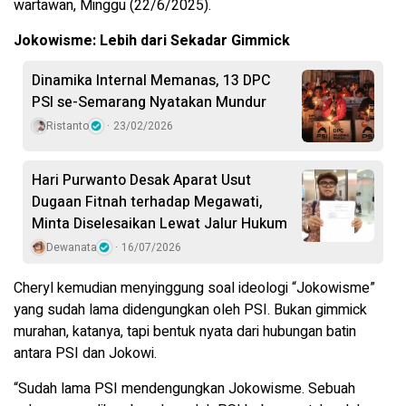
wartawan, Minggu (22/6/2025).
Jokowisme: Lebih dari Sekadar Gimmick
Dinamika Internal Memanas, 13 DPC
PSI se-Semarang Nyatakan Mundur
Ristanto
23/02/2026
Hari Purwanto Desak Aparat Usut
Dugaan Fitnah terhadap Megawati,
Minta Diselesaikan Lewat Jalur Hukum
Dewanata
16/07/2026
Cheryl kemudian menyinggung soal ideologi “Jokowisme”
yang sudah lama didengungkan oleh PSI. Bukan gimmick
murahan, katanya, tapi bentuk nyata dari hubungan batin
antara PSI dan Jokowi.
“Sudah lama PSI mendengungkan Jokowisme. Sebuah