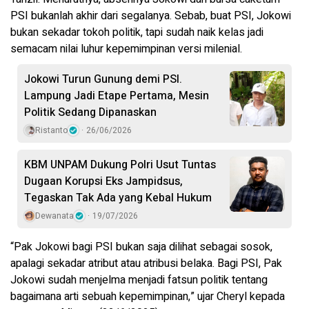
PSI bukanlah akhir dari segalanya. Sebab, buat PSI, Jokowi
bukan sekadar tokoh politik, tapi sudah naik kelas jadi
semacam nilai luhur kepemimpinan versi milenial.
Jokowi Turun Gunung demi PSI.
Lampung Jadi Etape Pertama, Mesin
Politik Sedang Dipanaskan
Ristanto
26/06/2026
KBM UNPAM Dukung Polri Usut Tuntas
Dugaan Korupsi Eks Jampidsus,
Tegaskan Tak Ada yang Kebal Hukum
Dewanata
19/07/2026
“Pak Jokowi bagi PSI bukan saja dilihat sebagai sosok,
apalagi sekadar atribut atau atribusi belaka. Bagi PSI, Pak
Jokowi sudah menjelma menjadi fatsun politik tentang
bagaimana arti sebuah kepemimpinan,” ujar Cheryl kepada