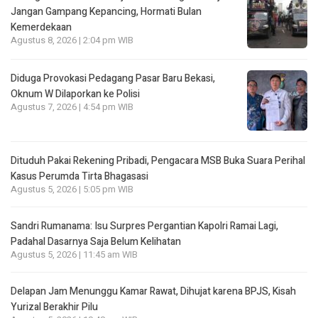
Jangan Gampang Kepancing, Hormati Bulan
Kemerdekaan
Agustus 8, 2026 | 2:04 pm WIB
Diduga Provokasi Pedagang Pasar Baru Bekasi,
Oknum W Dilaporkan ke Polisi
Agustus 7, 2026 | 4:54 pm WIB
Dituduh Pakai Rekening Pribadi, Pengacara MSB Buka Suara Perihal
Kasus Perumda Tirta Bhagasasi
Agustus 5, 2026 | 5:05 pm WIB
Sandri Rumanama: Isu Surpres Pergantian Kapolri Ramai Lagi,
Padahal Dasarnya Saja Belum Kelihatan
Agustus 5, 2026 | 11:45 am WIB
Delapan Jam Menunggu Kamar Rawat, Dihujat karena BPJS, Kisah
Yurizal Berakhir Pilu