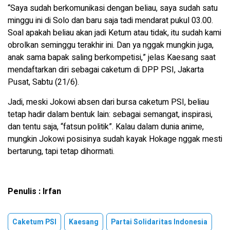
“Saya sudah berkomunikasi dengan beliau, saya sudah satu
minggu ini di Solo dan baru saja tadi mendarat pukul 03.00.
Soal apakah beliau akan jadi Ketum atau tidak, itu sudah kami
obrolkan seminggu terakhir ini. Dan ya nggak mungkin juga,
anak sama bapak saling berkompetisi,” jelas Kaesang saat
mendaftarkan diri sebagai caketum di DPP PSI, Jakarta
Pusat, Sabtu (21/6).
Jadi, meski Jokowi absen dari bursa caketum PSI, beliau
tetap hadir dalam bentuk lain: sebagai semangat, inspirasi,
dan tentu saja, “fatsun politik”. Kalau dalam dunia anime,
mungkin Jokowi posisinya sudah kayak Hokage nggak mesti
bertarung, tapi tetap dihormati.
Penulis : Irfan
Caketum PSI
Kaesang
Partai Solidaritas Indonesia