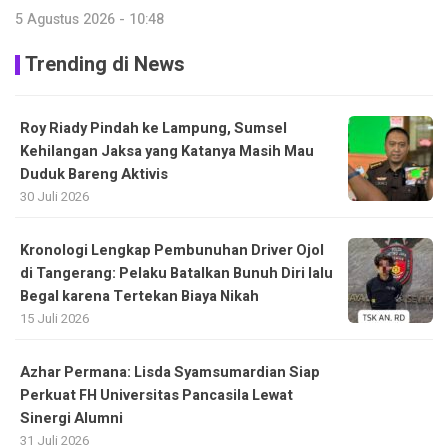
5 Agustus 2026 - 10:48
Trending di News
Roy Riady Pindah ke Lampung, Sumsel
Kehilangan Jaksa yang Katanya Masih Mau
Duduk Bareng Aktivis
30 Juli 2026
Kronologi Lengkap Pembunuhan Driver Ojol
di Tangerang: Pelaku Batalkan Bunuh Diri lalu
Begal karena Tertekan Biaya Nikah
15 Juli 2026
Azhar Permana: Lisda Syamsumardian Siap
Perkuat FH Universitas Pancasila Lewat
Sinergi Alumni
31 Juli 2026