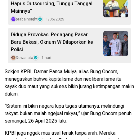
Hapus Outsourcing, Tunggu Tanggal
Mainnya”
prabainsight
1/05/2025
Diduga Provokasi Pedagang Pasar
Baru Bekasi, Oknum W Dilaporkan ke
Polisi
Dewanata
1 hari
Sekjen KPBI, Damar Panca Mulya, alias Bung Oncom,
menegaskan bahwa kapitalisme dan neoliberalisme itu
kayak duo maut yang sukses bikin jurang ketimpangan makin
dalam.
“Sistem ini bikin negara lupa tugas utamanya: melindungi
rakyat, bukan malah ngejual rakyat,” ujar Bung Oncom penuh
semangat, 26 April 2025 lalu.
KPBI juga nggak mau asal teriak tanpa arah. Mereka