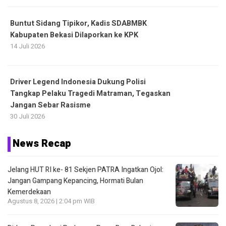
Buntut Sidang Tipikor, Kadis SDABMBK
Kabupaten Bekasi Dilaporkan ke KPK
14 Juli 2026
Driver Legend Indonesia Dukung Polisi
Tangkap Pelaku Tragedi Matraman, Tegaskan
Jangan Sebar Rasisme
30 Juli 2026
News Recap
Jelang HUT RI ke- 81 Sekjen PATRA Ingatkan Ojol:
Jangan Gampang Kepancing, Hormati Bulan
Kemerdekaan
Agustus 8, 2026 | 2:04 pm WIB