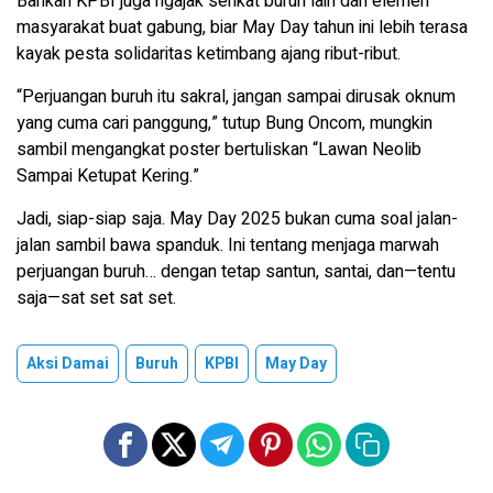
Bahkan KPBI juga ngajak serikat buruh lain dan elemen
masyarakat buat gabung, biar May Day tahun ini lebih terasa
kayak pesta solidaritas ketimbang ajang ribut-ribut.
“Perjuangan buruh itu sakral, jangan sampai dirusak oknum
yang cuma cari panggung,” tutup Bung Oncom, mungkin
sambil mengangkat poster bertuliskan “Lawan Neolib
Sampai Ketupat Kering.”
Jadi, siap-siap saja. May Day 2025 bukan cuma soal jalan-
jalan sambil bawa spanduk. Ini tentang menjaga marwah
perjuangan buruh… dengan tetap santun, santai, dan—tentu
saja—sat set sat set.
Aksi Damai
Buruh
KPBI
May Day