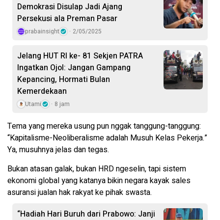
Demokrasi Disulap Jadi Ajang
Persekusi ala Preman Pasar
prabainsight
2/05/2025
Jelang HUT RI ke- 81 Sekjen PATRA
Ingatkan Ojol: Jangan Gampang
Kepancing, Hormati Bulan
Kemerdekaan
Utami
8 jam
Tema yang mereka usung pun nggak tanggung-tanggung:
“Kapitalisme-Neoliberalisme adalah Musuh Kelas Pekerja.”
Ya, musuhnya jelas dan tegas.
Bukan atasan galak, bukan HRD ngeselin, tapi sistem
ekonomi global yang katanya bikin negara kayak sales
asuransi jualan hak rakyat ke pihak swasta.
“Hadiah Hari Buruh dari Prabowo: Janji