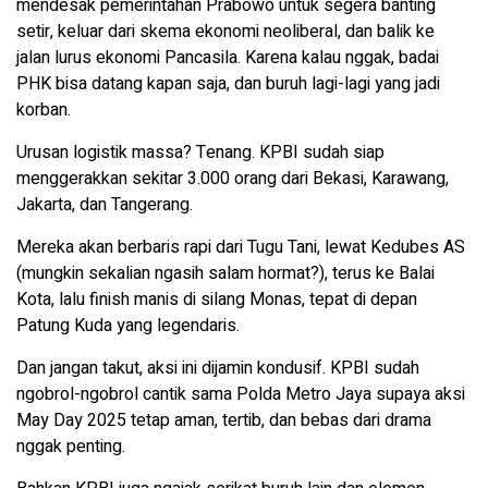
mendesak pemerintahan Prabowo untuk segera banting
setir, keluar dari skema ekonomi neoliberal, dan balik ke
jalan lurus ekonomi Pancasila. Karena kalau nggak, badai
PHK bisa datang kapan saja, dan buruh lagi-lagi yang jadi
korban.
Urusan logistik massa? Tenang. KPBI sudah siap
menggerakkan sekitar 3.000 orang dari Bekasi, Karawang,
Jakarta, dan Tangerang.
Mereka akan berbaris rapi dari Tugu Tani, lewat Kedubes AS
(mungkin sekalian ngasih salam hormat?), terus ke Balai
Kota, lalu finish manis di silang Monas, tepat di depan
Patung Kuda yang legendaris.
Dan jangan takut, aksi ini dijamin kondusif. KPBI sudah
ngobrol-ngobrol cantik sama Polda Metro Jaya supaya aksi
May Day 2025 tetap aman, tertib, dan bebas dari drama
nggak penting.