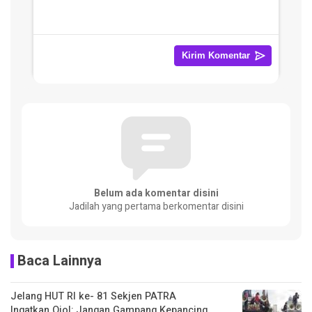
Belum ada komentar disini
Jadilah yang pertama berkomentar disini
Baca Lainnya
Jelang HUT RI ke- 81 Sekjen PATRA
Ingatkan Ojol: Jangan Gampang Kepancing,