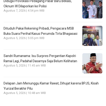
Diduga Provokasi Pedagang Pasar Baru Bekasi,
Oknum W Dilaporkan ke Polisi
Agustus 7, 2026 | 4:54 pm WIB
Dituduh Pakai Rekening Pribadi, Pengacara MSB
Buka Suara Perihal Kasus Perumda Tirta Bhagasasi
Agustus 5, 2026 | 5:05 pm WIB
Sandri Rumanama: Isu Surpres Pergantian Kapolri
Ramai Lagi, Padahal Dasarnya Saja Belum Kelihatan
Agustus 5, 2026 | 11:45 am WIB
Delapan Jam Menunggu Kamar Rawat, Dihujat karena BPJS, Kisah
Yurizal Berakhir Pilu
Agustus 5, 2026 | 10:48 am WIB