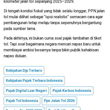
kilometer jalan tol sepanjang 2025–2029.
Di tengah kondisi fiskal yang tidak selalu longgar, PPN jalan
tol mulai dilihat sebagai “opsi realistis” semacam cara agar
pembangunan tetap melaju tanpa sepenuhnya bergantung
pada sumber lama.
Pada akhirnya, ini bukan cuma soal pajak tambahan di tiket
tol. Tapi soal bagaimana negara mencari napas baru untuk
membiayai ambisi besarnya tanpa bikin publik kehabisan
napas duluan.
Kebijakan Djp Terbaru
Kebijakan Pajak Terbaru Indonesia
Pajak Digital Luar Negeri
Pajak Karbon Indonesia
Pajak Tol Indonesia
Ppn Jalan Tol 2026