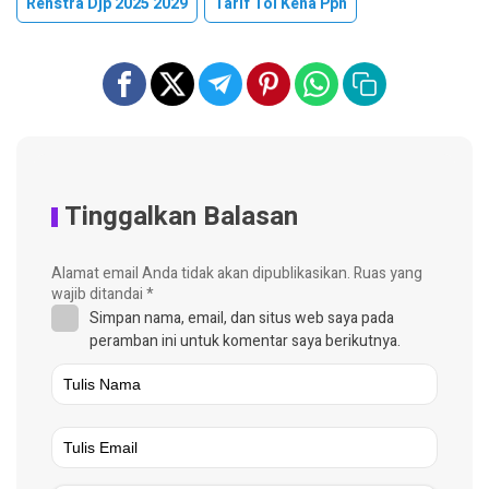
Renstra Djp 2025 2029
Tarif Tol Kena Ppn
Tinggalkan Balasan
Alamat email Anda tidak akan dipublikasikan.
Ruas yang
wajib ditandai
*
Simpan nama, email, dan situs web saya pada
peramban ini untuk komentar saya berikutnya.