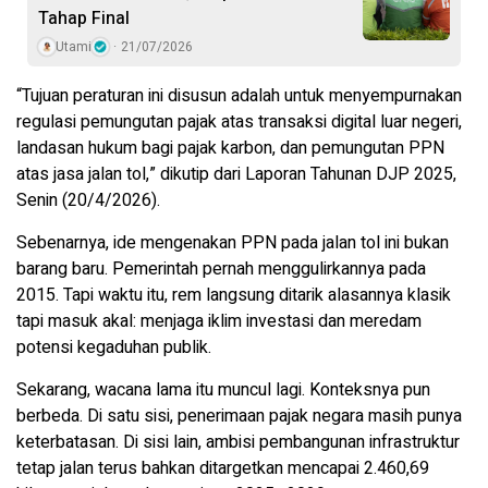
Tahap Final
Utami
21/07/2026
“Tujuan peraturan ini disusun adalah untuk menyempurnakan
regulasi pemungutan pajak atas transaksi digital luar negeri,
landasan hukum bagi pajak karbon, dan pemungutan PPN
atas jasa jalan tol,” dikutip dari Laporan Tahunan DJP 2025,
Senin (20/4/2026).
Sebenarnya, ide mengenakan PPN pada jalan tol ini bukan
barang baru. Pemerintah pernah menggulirkannya pada
2015. Tapi waktu itu, rem langsung ditarik alasannya klasik
tapi masuk akal: menjaga iklim investasi dan meredam
potensi kegaduhan publik.
Sekarang, wacana lama itu muncul lagi. Konteksnya pun
berbeda. Di satu sisi, penerimaan pajak negara masih punya
keterbatasan. Di sisi lain, ambisi pembangunan infrastruktur
tetap jalan terus bahkan ditargetkan mencapai 2.460,69