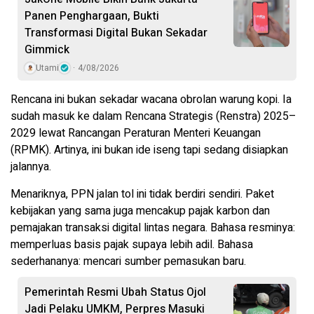
Panen Penghargaan, Bukti
Transformasi Digital Bukan Sekadar
Gimmick
Utami
4/08/2026
Rencana ini bukan sekadar wacana obrolan warung kopi. Ia
sudah masuk ke dalam Rencana Strategis (Renstra) 2025–
2029 lewat Rancangan Peraturan Menteri Keuangan
(RPMK). Artinya, ini bukan ide iseng tapi sedang disiapkan
jalannya.
Menariknya, PPN jalan tol ini tidak berdiri sendiri. Paket
kebijakan yang sama juga mencakup pajak karbon dan
pemajakan transaksi digital lintas negara. Bahasa resminya:
memperluas basis pajak supaya lebih adil. Bahasa
sederhananya: mencari sumber pemasukan baru.
Pemerintah Resmi Ubah Status Ojol
Jadi Pelaku UMKM, Perpres Masuki