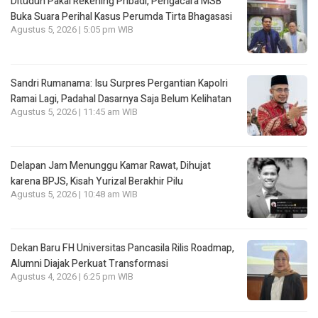
Dituduh Pakai Rekening Pribadi, Pengacara MSB
Buka Suara Perihal Kasus Perumda Tirta Bhagasasi
Agustus 5, 2026 | 5:05 pm WIB
Sandri Rumanama: Isu Surpres Pergantian Kapolri
Ramai Lagi, Padahal Dasarnya Saja Belum Kelihatan
Agustus 5, 2026 | 11:45 am WIB
Delapan Jam Menunggu Kamar Rawat, Dihujat
karena BPJS, Kisah Yurizal Berakhir Pilu
Agustus 5, 2026 | 10:48 am WIB
Dekan Baru FH Universitas Pancasila Rilis Roadmap,
Alumni Diajak Perkuat Transformasi
Agustus 4, 2026 | 6:25 pm WIB