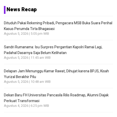
News Recap
Dituduh Pakai Rekening Pribadi, Pengacara MSB Buka Suara Perihal
Kasus Perumda Tirta Bhagasasi
Agustus 5, 2026 | 5:05 pm WIB
Sandri Rumanama: Isu Surpres Pergantian Kapolri Ramai Lagi,
Padahal Dasarnya Saja Belum Kelihatan
Agustus 5, 2026 | 11:45 am WIB
Delapan Jam Menunggu Kamar Rawat, Dihujat karena BPJS, Kisah
Yurizal Berakhir Pilu
Agustus 5, 2026 | 10:48 am WIB
Dekan Baru FH Universitas Pancasila Rilis Roadmap, Alumni Diajak
Perkuat Transformasi
Agustus 4, 2026 | 6:25 pm WIB