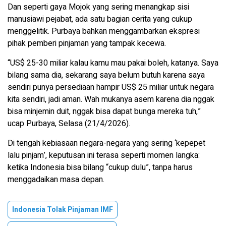
Dan seperti gaya Mojok yang sering menangkap sisi
manusiawi pejabat, ada satu bagian cerita yang cukup
menggelitik. Purbaya bahkan menggambarkan ekspresi
pihak pemberi pinjaman yang tampak kecewa.
“US$ 25-30 miliar kalau kamu mau pakai boleh, katanya. Saya
bilang sama dia, sekarang saya belum butuh karena saya
sendiri punya persediaan hampir US$ 25 miliar untuk negara
kita sendiri, jadi aman. Wah mukanya asem karena dia nggak
bisa minjemin duit, nggak bisa dapat bunga mereka tuh,”
ucap Purbaya, Selasa (21/4/2026).
Di tengah kebiasaan negara-negara yang sering ‘kepepet
lalu pinjam’, keputusan ini terasa seperti momen langka:
ketika Indonesia bisa bilang “cukup dulu”, tanpa harus
menggadaikan masa depan.
Indonesia Tolak Pinjaman IMF