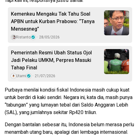
Tapi kali ini, responsnya justru santai.
Kemenkeu Mengaku Tak Tahu Soal
APBN untuk Kurban Prabowo: “Tanya
Mensesneg”
Ristanto
28/05/2026
Pemerintah Resmi Ubah Status Ojol
Jadi Pelaku UMKM, Perpres Masuki
Tahap Final
Utami
21/07/2026
Purbaya menilai kondisi fiskal Indonesia masih cukup kuat
untuk berdiri di kaki sendiri. Negara ini, kata dia, masih punya
“tabungan” yang lumayan tebal dari Saldo Anggaran Lebih
(SAL), yang jumlahnya sekitar Rp420 triliun.
Dengan bantalan sebesar itu, Indonesia belum merasa perlu
menambah utang baru, apalagi dari lembaga internasional.