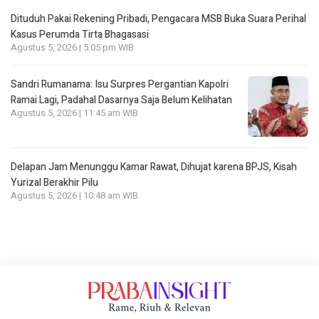
Dituduh Pakai Rekening Pribadi, Pengacara MSB Buka Suara Perihal
Kasus Perumda Tirta Bhagasasi
Agustus 5, 2026 | 5:05 pm WIB
Sandri Rumanama: Isu Surpres Pergantian Kapolri
Ramai Lagi, Padahal Dasarnya Saja Belum Kelihatan
Agustus 5, 2026 | 11:45 am WIB
Delapan Jam Menunggu Kamar Rawat, Dihujat karena BPJS, Kisah
Yurizal Berakhir Pilu
Agustus 5, 2026 | 10:48 am WIB