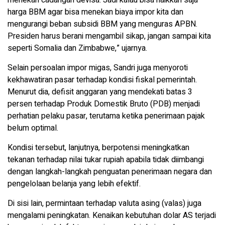
menekan cadangan devisa. Jadi kalau bisa naikkan saja
harga BBM agar bisa menekan biaya impor kita dan
mengurangi beban subsidi BBM yang menguras APBN.
Presiden harus berani mengambil sikap, jangan sampai kita
seperti Somalia dan Zimbabwe,” ujarnya.
Selain persoalan impor migas, Sandri juga menyoroti
kekhawatiran pasar terhadap kondisi fiskal pemerintah.
Menurut dia, defisit anggaran yang mendekati batas 3
persen terhadap Produk Domestik Bruto (PDB) menjadi
perhatian pelaku pasar, terutama ketika penerimaan pajak
belum optimal.
Kondisi tersebut, lanjutnya, berpotensi meningkatkan
tekanan terhadap nilai tukar rupiah apabila tidak diimbangi
dengan langkah-langkah penguatan penerimaan negara dan
pengelolaan belanja yang lebih efektif.
Di sisi lain, permintaan terhadap valuta asing (valas) juga
mengalami peningkatan. Kenaikan kebutuhan dolar AS terjadi