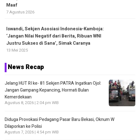
Maaf
7 Agustus 2026
Iswandi, Sekjen Asosiasi Indonesia-Kamboja:
‘Jangan Nilai Negatif dari Berita, Ribuan WNI
Justru Sukses di Sana’, Simak Caranya
13 Mei 2025
News Recap
Jelang HUT RI ke- 81 Sekjen PATRA Ingatkan Ojol:
Jangan Gampang Kepancing, Hormati Bulan
Kemerdekaan
Agustus 8, 2026 | 2:04 pm WIB
Diduga Provokasi Pedagang Pasar Baru Bekasi, Oknum W
Dilaporkan ke Polisi
Agustus 7, 2026 | 4:54 pm WIB