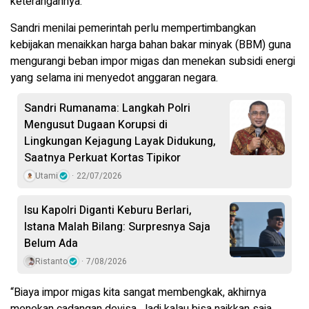
keterangannya.
Sandri menilai pemerintah perlu mempertimbangkan
kebijakan menaikkan harga bahan bakar minyak (BBM) guna
mengurangi beban impor migas dan menekan subsidi energi
yang selama ini menyedot anggaran negara.
Sandri Rumanama: Langkah Polri
Mengusut Dugaan Korupsi di
Lingkungan Kejagung Layak Didukung,
Saatnya Perkuat Kortas Tipikor
Utami
22/07/2026
Isu Kapolri Diganti Keburu Berlari,
Istana Malah Bilang: Surpresnya Saja
Belum Ada
Ristanto
7/08/2026
“Biaya impor migas kita sangat membengkak, akhirnya