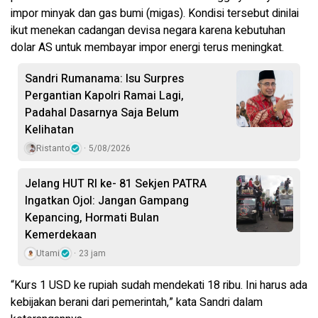
impor minyak dan gas bumi (migas). Kondisi tersebut dinilai
ikut menekan cadangan devisa negara karena kebutuhan
dolar AS untuk membayar impor energi terus meningkat.
Sandri Rumanama: Isu Surpres
Pergantian Kapolri Ramai Lagi,
Padahal Dasarnya Saja Belum
Kelihatan
Ristanto
5/08/2026
Jelang HUT RI ke- 81 Sekjen PATRA
Ingatkan Ojol: Jangan Gampang
Kepancing, Hormati Bulan
Kemerdekaan
Utami
23 jam
“Kurs 1 USD ke rupiah sudah mendekati 18 ribu. Ini harus ada
kebijakan berani dari pemerintah,” kata Sandri dalam