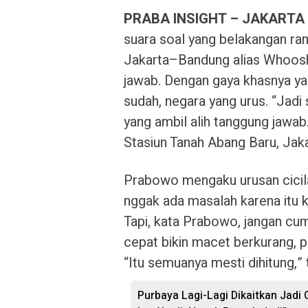
PRABA INSIGHT – JAKARTA
suara soal yang belakangan ra
Jakarta–Bandung alias Whoosh
jawab. Dengan gaya khasnya yan
sudah, negara yang urus. “Jadi
yang ambil alih tanggung jawab.
Stasiun Tanah Abang Baru, Jaka
Prabowo mengaku urusan cicil
nggak ada masalah karena itu ki
Tapi, kata Prabowo, jangan cum
cepat bikin macet berkurang, p
“Itu semuanya mesti dihitung,”
Purbaya Lagi-Lagi Dikaitkan Jadi 