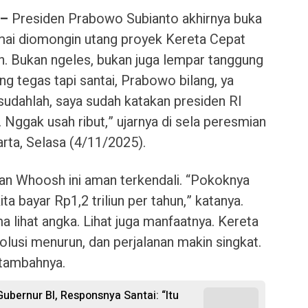
 –
Presiden Prabowo Subianto akhirnya buka
mai diomongin utang proyek Kereta Cepat
. Bukan ngeles, bukan juga lempar tanggung
g tegas tapi santai, Prabowo bilang, ya
 sudahlah, saya sudah katakan presiden RI
 Nggak usah ribut,” ujarnya di sela peresmian
rta, Selasa (4/11/2025).
an Whoosh ini aman terkendali. “Pokoknya
ta bayar Rp1,2 triliun per tahun,” katanya.
a lihat angka. Lihat juga manfaatnya. Kereta
olusi menurun, dan perjalanan makin singkat.
 tambahnya.
Gubernur BI, Responsnya Santai: “Itu