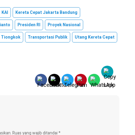
KAI
Kereta Cepat Jakarta Bandung
ianto
Presiden RI
Proyek Nasional
 Tiongkok
Transportasi Publik
Utang Kereta Cepat
asikan.
Ruas yang wajib ditandai
*