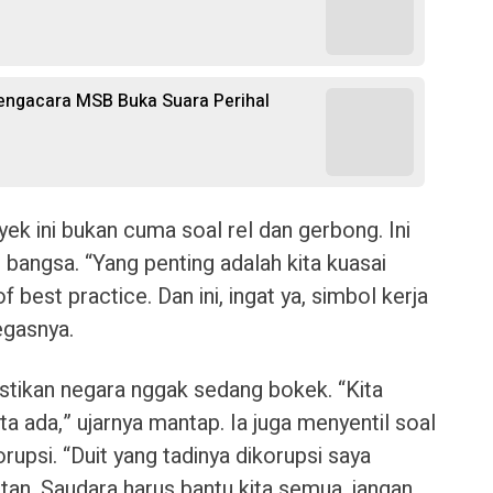
Pengacara MSB Buka Suara Perihal
yek ini bukan cuma soal rel dan gerbong. Ini
 bangsa. “Yang penting adalah kita kuasai
 best practice. Dan ini, ingat ya, simbol kerja
egasnya.
tikan negara nggak sedang bokek. “Kita
ta ada,” ujarnya mantap. Ia juga menyentil soal
upsi. “Duit yang tadinya dikorupsi saya
an. Saudara harus bantu kita semua, jangan