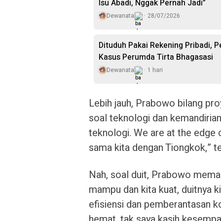
Isu Abadi, Nggak Pernah Jadi”
Dewanata
28/07/2026
Dituduh Pakai Rekening Pribadi, 
Kasus Perumda Tirta Bhagasasi
Dewanata
1 hari
Lebih jauh, Prabowo bilang pro
soal teknologi dan kemandirian
teknologi. We are at the edge of
sama kita dengan Tiongkok,” t
Nah, soal duit, Prabowo memas
mampu dan kita kuat, duitnya ki
efisiensi dan pemberantasan kor
hemat, tak saya kasih kesempat