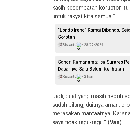
kasih kesempatan koruptor itu m
untuk rakyat kita semua.”
“Londo Ireng” Ramai Dibahas, Sej
Sorotan
Ristanto
28/07/2026
Sandri Rumanama: Isu Surpres Per
Dasarnya Saja Belum Kelihatan
Ristanto
2 hari
Jadi, buat yang masih heboh s
sudah bilang, duitnya aman, pro
merasakan manfaatnya. Karena,
saya tidak ragu-ragu.” (
Van
)