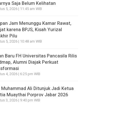
rnya Saja Belum Kelihatan
us 5, 2026 | 11:45 am WIB
apan Jam Menunggu Kamar Rawat,
jat karena BPJS, Kisah Yurizal
khir Pilu
us 5, 2026 | 10:48 am WIB
n Baru FH Universitas Pancasila Rilis
map, Alumni Diajak Perkuat
nsformasi
us 4, 2026 | 6:25 pm WIB
 Muhammad Ali Ditunjuk Jadi Ketua
tia Muaythai Porprov Jabar 2026
us 3, 2026 | 9:40 pm WIB