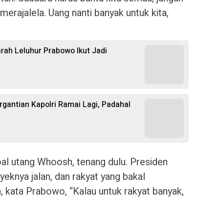
erajalela. Uang nanti banyak untuk kita,
arah Leluhur Prabowo Ikut Jadi
gantian Kapolri Ramai Lagi, Padahal
oal utang Whoosh, tenang dulu. Presiden
yeknya jalan, dan rakyat yang bakal
 kata Prabowo, “Kalau untuk rakyat banyak,