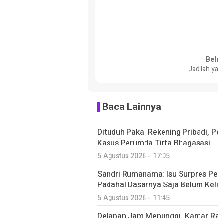
Bel
Jadilah y
Baca Lainnya
Dituduh Pakai Rekening Pribadi, 
Kasus Perumda Tirta Bhagasasi
5 Agustus 2026 - 17:05
Sandri Rumanama: Isu Surpres Per
Padahal Dasarnya Saja Belum Kel
5 Agustus 2026 - 11:45
Delapan Jam Menunggu Kamar Rawa