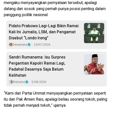
mengaku menyayangkan pernyataan tersebut, apalagi
datang dari sosok yang pernah punya posisi penting dalam
panggung politik nasional.
Pidato Prabowo Lagi-Lagi Bikin Ramai:
Kali Ini Jurnalis, LSM, dan Pengamat
Disebut “Londo Ireng”
Dewanata
24/07/2026
Sandri Rumanama: Isu Surpres
Pergantian Kapolri Ramai Lagi,
Padahal Dasarnya Saja Belum
Kelihatan
Ristanto
5/08/2026
“Kami dari Partai Ummat menyayangkan pernyataan seperti
itu dari Pak Amien Rais, apalagi beliau seorang tokoh, paling
tidak pernah menjadi tokoh,” ujarnya.