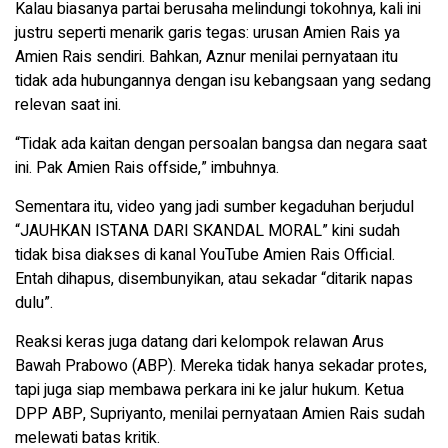
Kalau biasanya partai berusaha melindungi tokohnya, kali ini
justru seperti menarik garis tegas: urusan Amien Rais ya
Amien Rais sendiri. Bahkan, Aznur menilai pernyataan itu
tidak ada hubungannya dengan isu kebangsaan yang sedang
relevan saat ini.
“Tidak ada kaitan dengan persoalan bangsa dan negara saat
ini. Pak Amien Rais offside,” imbuhnya.
Sementara itu, video yang jadi sumber kegaduhan berjudul
“JAUHKAN ISTANA DARI SKANDAL MORAL” kini sudah
tidak bisa diakses di kanal YouTube Amien Rais Official.
Entah dihapus, disembunyikan, atau sekadar “ditarik napas
dulu”.
Reaksi keras juga datang dari kelompok relawan Arus
Bawah Prabowo (ABP). Mereka tidak hanya sekadar protes,
tapi juga siap membawa perkara ini ke jalur hukum. Ketua
DPP ABP, Supriyanto, menilai pernyataan Amien Rais sudah
melewati batas kritik.