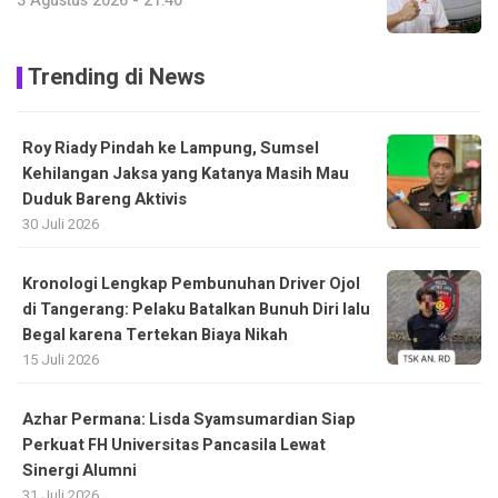
3 Agustus 2026 - 21:40
Trending di News
Roy Riady Pindah ke Lampung, Sumsel
Kehilangan Jaksa yang Katanya Masih Mau
Duduk Bareng Aktivis
30 Juli 2026
Kronologi Lengkap Pembunuhan Driver Ojol
di Tangerang: Pelaku Batalkan Bunuh Diri lalu
Begal karena Tertekan Biaya Nikah
15 Juli 2026
Azhar Permana: Lisda Syamsumardian Siap
Perkuat FH Universitas Pancasila Lewat
Sinergi Alumni
31 Juli 2026