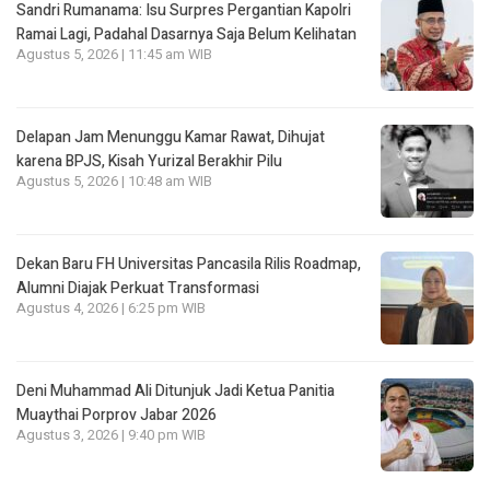
Sandri Rumanama: Isu Surpres Pergantian Kapolri
Ramai Lagi, Padahal Dasarnya Saja Belum Kelihatan
Agustus 5, 2026 | 11:45 am WIB
Delapan Jam Menunggu Kamar Rawat, Dihujat
karena BPJS, Kisah Yurizal Berakhir Pilu
Agustus 5, 2026 | 10:48 am WIB
Dekan Baru FH Universitas Pancasila Rilis Roadmap,
Alumni Diajak Perkuat Transformasi
Agustus 4, 2026 | 6:25 pm WIB
Deni Muhammad Ali Ditunjuk Jadi Ketua Panitia
Muaythai Porprov Jabar 2026
Agustus 3, 2026 | 9:40 pm WIB