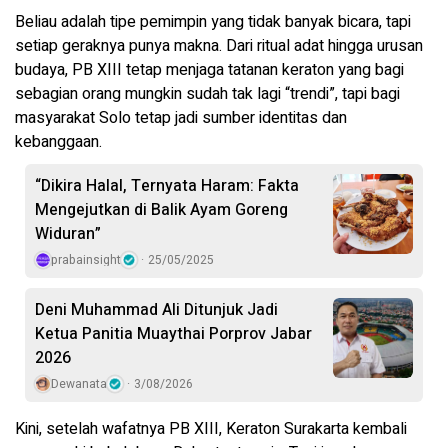
Beliau adalah tipe pemimpin yang tidak banyak bicara, tapi
setiap geraknya punya makna. Dari ritual adat hingga urusan
budaya, PB XIII tetap menjaga tatanan keraton yang bagi
sebagian orang mungkin sudah tak lagi “trendi”, tapi bagi
masyarakat Solo tetap jadi sumber identitas dan
kebanggaan.
“Dikira Halal, Ternyata Haram: Fakta
Mengejutkan di Balik Ayam Goreng
Widuran”
prabainsight
25/05/2025
Deni Muhammad Ali Ditunjuk Jadi
Ketua Panitia Muaythai Porprov Jabar
2026
Dewanata
3/08/2026
Kini, setelah wafatnya PB XIII, Keraton Surakarta kembali