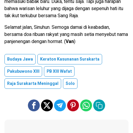
memasuki babak baru. Duka, tentu saja. Tapi juga harapan
bahwa warisan leluhur yang dijaga dengan sepenuh hati itu
tak ikut terkubur bersama Sang Raja.
Selamat jalan, Sinuhun. Semoga damai di keabadian,
bersama doa ribuan rakyat yang masih setia menyebut nama
panjenengan dengan hormat. (
Van
)
Budaya Jawa
Keraton Kasunanan Surakarta
Pakubuwono XIII
PB XIII Wafat
Raja Surakarta Meninggal
Solo