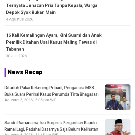
Ternyata Jenazah Pria Tanpa Kepala, Warga
Depok Syok Bukan Main
4 Agustus 2026
16 Kali Kemalingan Ayam, Kini Suami dan Anak
Pemilik Ditahan Usai Kasus Maling Tewas di
Tabanan
30 Juli 2026
News Recap
Dituduh Pakai Rekening Pribadi, Pengacara MSB
Buka Suara Perihal Kasus Perumda Tirta Bhagasasi
Agustus 5, 2026 | 5:05 pm WIB
Sandri Rumanama: Isu Surpres Pergantian Kapolri
Ramai Lagi, Padahal Dasarnya Saja Belum Kelihatan