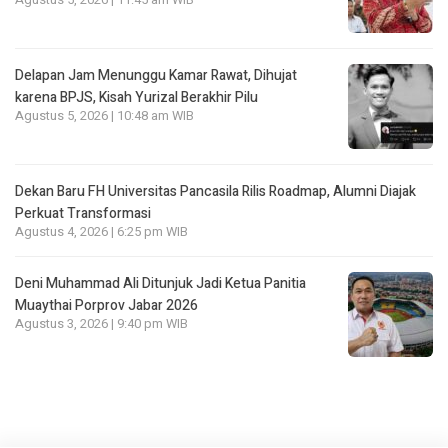
Agustus 5, 2026 | 11:45 am WIB
Delapan Jam Menunggu Kamar Rawat, Dihujat
karena BPJS, Kisah Yurizal Berakhir Pilu
Agustus 5, 2026 | 10:48 am WIB
Dekan Baru FH Universitas Pancasila Rilis Roadmap, Alumni Diajak
Perkuat Transformasi
Agustus 4, 2026 | 6:25 pm WIB
Deni Muhammad Ali Ditunjuk Jadi Ketua Panitia
Muaythai Porprov Jabar 2026
Agustus 3, 2026 | 9:40 pm WIB