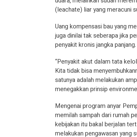
udara, melainkan sudah meremb
(leachate) liar yang meracuni s
Uang kompensasi bau yang meng
juga dinilai tak seberapa jika
penyakit kronis jangka panjang.
“Penyakit akut dalam tata kelo
Kita tidak bisa menyembuhkanny
satunya adalah melakukan amput
menegakkan prinsip environme
Mengenai program anyar Pemp
memilah sampah dari rumah p
kebijakan itu bakal berjalan tert
melakukan pengawasan yang su