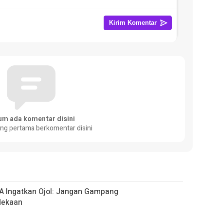
um ada komentar disini
ang pertama berkomentar disini
RA Ingatkan Ojol: Jangan Gampang
dekaan