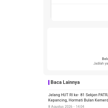
Bel
Jadilah y
Baca Lainnya
Jelang HUT RI ke- 81 Sekjen PAT
Kepancing, Hormati Bulan Kemer
8 Agustus 2026 - 14:04