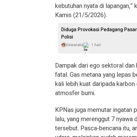
kebutuhan nyata di lapangan,” 
Kamis (21/5/2026).
Diduga Provokasi Pedagang Pasar
Polisi
Dewanata
1 hari
Dampak dari ego sektoral dan h
fatal. Gas metana yang lepas b
kali lebih kuat daripada karb
atmosfer bumi.
KPNas juga memutar ingatan p
lalu, yang merenggut 7 nyawa 
tersebut. Pasca-bencana itu, 