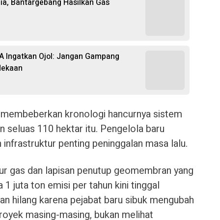
ia, Bantargebang Hasilkan Gas
RA Ingatkan Ojol: Jangan Gampang
dekaan
 membeberkan kronologi hancurnya sistem
n seluas 110 hektar itu. Pengelola baru
 infrastruktur penting peninggalan masa lalu.
sumur gas dan lapisan penutup geomembran yang
 juta ton emisi per tahun kini tinggal
 dan hilang karena pejabat baru sibuk mengubah
proyek masing-masing, bukan melihat