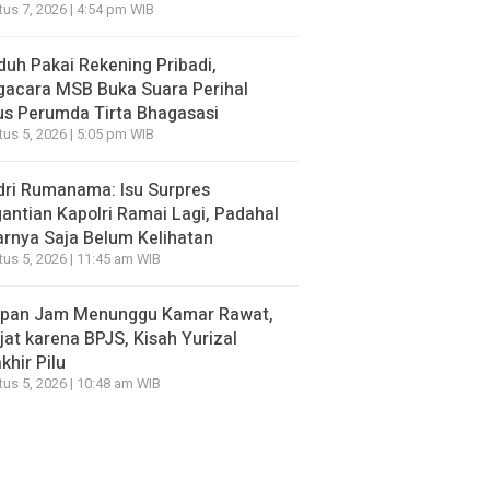
us 7, 2026 | 4:54 pm WIB
duh Pakai Rekening Pribadi,
gacara MSB Buka Suara Perihal
s Perumda Tirta Bhagasasi
us 5, 2026 | 5:05 pm WIB
ri Rumanama: Isu Surpres
antian Kapolri Ramai Lagi, Padahal
rnya Saja Belum Kelihatan
us 5, 2026 | 11:45 am WIB
apan Jam Menunggu Kamar Rawat,
jat karena BPJS, Kisah Yurizal
khir Pilu
us 5, 2026 | 10:48 am WIB