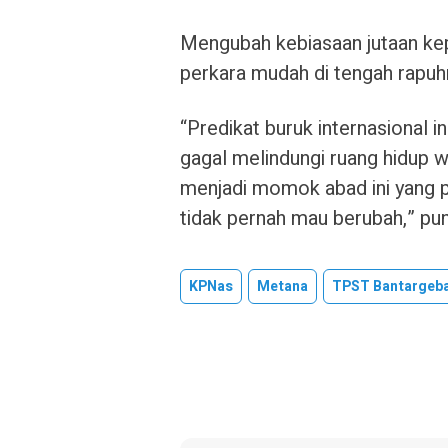
Mengubah kebiasaan jutaan kepa
perkara mudah di tengah rapuh
“Predikat buruk internasional
gagal melindungi ruang hidup w
menjadi momok abad ini yang p
tidak pernah mau berubah,” pu
KPNas
Metana
TPST Bantargeb