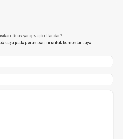
asikan.
Ruas yang wajib ditandai
*
web saya pada peramban ini untuk komentar saya