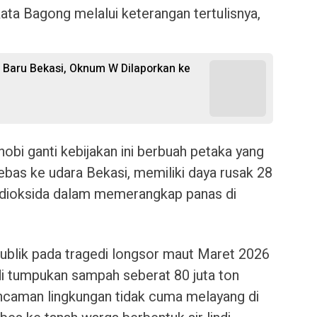
kata Bagong melalui keterangan tertulisnya,
 Baru Bekasi, Oknum W Dilaporkan ke
obi ganti kebijakan ini berbuah petaka yang
ebas ke udara Bekasi, memiliki daya rusak 28
on dioksida dalam memerangkap panas di
ublik pada tragedi longsor maut Maret 2026
di tumpukan sampah seberat 80 juta ton
ancaman lingkungan tidak cuma melayang di