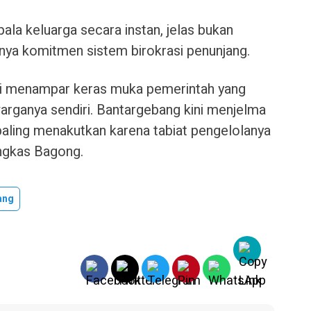
la keluarga secara instan, jelas bukan
nya komitmen sistem birokrasi penunjang.
 ini menampar keras muka pemerintah yang
arganya sendiri. Bantargebang kini menjelma
aling menakutkan karena tabiat pengelolanya
ngkas Bagong.
ang