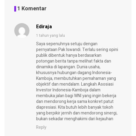
1 Komentar
Ediraja
1 tahun yang lalu
Saya sepenuhnya setuju dengan
pernyataan Pak Iswandi. Terlalu sering opini
publik dibentuk hanya berdasarkan
potongan berita tanpa melihat fakta dan
dinamika di lapangan. Dunia usaha,
khususnya hubungan dagang Indonesia-
Kamboja, membutuhkan pemahaman yang
objektif dan mendalam. Langkah Asosiasi
Investor Indonesia-Kamboja dalam
membuka jalan bagi WNI yang ingin bekerja
dan mendorong kerja sama konkret patut
diapresiasi. Kita butuh lebih banyak tokoh
yang berpikir jernih dan mendorong sinergi,
bukan sekadar menghakimi dari kejauhan
Reply