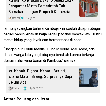
Rumah Kontrakan Bakal Dipajaki 2027,
Pengamat Minta Pemerintah Tak
Samakan dengan Properti Komersial
Utami
17 jam
Ia menyayangkan bahwa Kamboja kini seolah dicap sebagai
negeri penuh jebakan kerja ilegal, padahal banyak WNI justru
meniti hidup yang layak dan bermartabat di sana.
“Jangan buru-buru menilai. Di balik berita soal scam, ada
ribuan warga kita yang hidupnya berubah karena bekerja
dengan jalur yang benar di Kamboja,” ujarnya.
Isu Kapolri Diganti Keburu Berlari,
Istana Malah Bilang: Surpresnya Saja
Belum Ada
Ristanto
7/08/2026
Antara Peluang dan Jerat