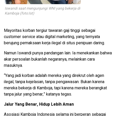
Iswandi saat mengunjungi WNI yang bekerja di
Kamboja (foto:Ist)
Mayoritas korban tergiur tawaran gaji tinggi sebagai
customer service atau digital marketing, yang ternyata
berujung pemaksaan kerja ilegal di situs penipuan daring.
Namun Iswandi punya pandangan lain. Ia menekankan bahwa
akar persoalan bukanlah negaranya, melainkan cara
masuknya.
“Yang jadi korban adalah mereka yang direkrut oleh agen
ilegal, tanpa kejelasan, tanpa pengawasan. Bukan karena
mereka bekerja di Kamboja, tapi karena mereka berangkat
tanpa jalur yang benar,” katanya tegas.
Jalur Yang Benar, Hidup Lebih Aman
Asosiasi Kamboja Indonesia selama ini berperan sebagai