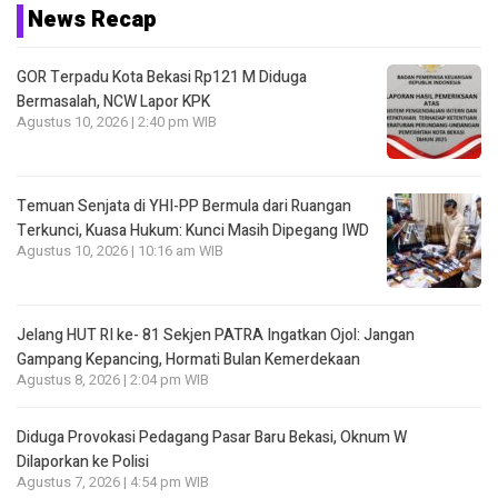
News Recap
GOR Terpadu Kota Bekasi Rp121 M Diduga
Bermasalah, NCW Lapor KPK
Agustus 10, 2026 | 2:40 pm WIB
Temuan Senjata di YHI-PP Bermula dari Ruangan
Terkunci, Kuasa Hukum: Kunci Masih Dipegang IWD
Agustus 10, 2026 | 10:16 am WIB
Jelang HUT RI ke- 81 Sekjen PATRA Ingatkan Ojol: Jangan
Gampang Kepancing, Hormati Bulan Kemerdekaan
Agustus 8, 2026 | 2:04 pm WIB
Diduga Provokasi Pedagang Pasar Baru Bekasi, Oknum W
Dilaporkan ke Polisi
Agustus 7, 2026 | 4:54 pm WIB