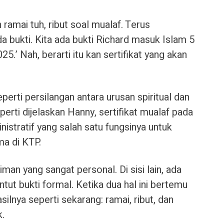
 ramai tuh, ribut soal mualaf. Terus
da bukti. Kita ada bukti Richard masuk Islam 5
.’ Nah, berarti itu kan sertifikat yang akan
 seperti persilangan antara urusan spiritual dan
perti dijelaskan Hanny, sertifikat mualaf pada
stratif yang salah satu fungsinya untuk
a di KTP.
 iman yang sangat personal. Di sisi lain, ada
tut bukti formal. Ketika dua hal ini bertemu
silnya seperti sekarang: ramai, ribut, dan
k.