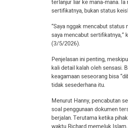
terlanjur liar ke mana-mana. Ia
sertifikatnya, bukan status kei
“Saya nggak mencabut status mual
saya mencabut sertifikatnya,”
(3/5/2026).
Penjelasan ini penting, meskipu
kali detail kalah oleh sensasi.
keagamaan seseorang bisa “diba
tidak sesederhana itu.
Menurut Hanny, pencabutan sert
soal penggunaan dokumen ter
berjalan. Terutama ketika piha
waktu Richard memeluk Islam.