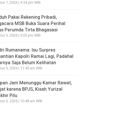
us 7, 2026 | 4:54 pm WIB
duh Pakai Rekening Pribadi,
gacara MSB Buka Suara Perihal
s Perumda Tirta Bhagasasi
us 5, 2026 | 5:05 pm WIB
ri Rumanama: Isu Surpres
antian Kapolri Ramai Lagi, Padahal
rnya Saja Belum Kelihatan
us 5, 2026 | 11:45 am WIB
apan Jam Menunggu Kamar Rawat,
jat karena BPJS, Kisah Yurizal
khir Pilu
us 5, 2026 | 10:48 am WIB