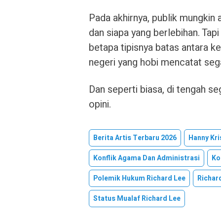
Pada akhirnya, publik mungkin
dan siapa yang berlebihan. Tapi
betapa tipisnya batas antara ke
negeri yang hobi mencatat segal
Dan seperti biasa, di tengah se
opini.
Berita Artis Terbaru 2026
Hanny Kri
Konflik Agama Dan Administrasi
Ko
Polemik Hukum Richard Lee
Richar
Status Mualaf Richard Lee