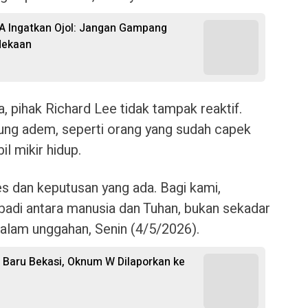
RA Ingatkan Ojol: Jangan Gampang
dekaan
 pihak Richard Lee tidak tampak reaktif.
rung adem, seperti orang yang sudah capek
l mikir hidup.
s dan keputusan yang ada. Bagi kami,
ibadi antara manusia dan Tuhan, bukan sekadar
dalam unggahan, Senin (4/5/2026).
 Baru Bekasi, Oknum W Dilaporkan ke