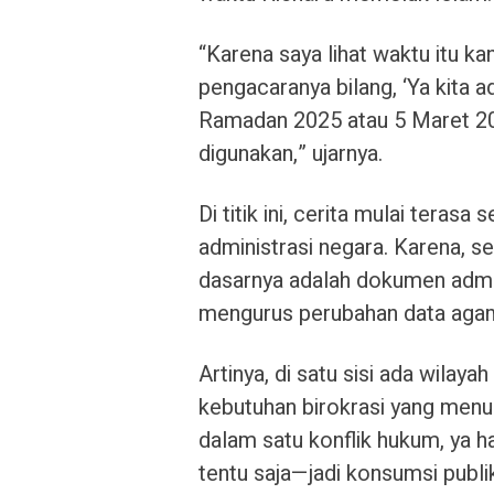
“Karena saya lihat waktu itu kan
pengacaranya bilang, ‘Ya kita a
Ramadan 2025 atau 5 Maret 2025
digunakan,” ujarnya.
Di titik ini, cerita mulai terasa
administrasi negara. Karena, se
dasarnya adalah dokumen admini
mengurus perubahan data agam
Artinya, di satu sisi ada wilayah
kebutuhan birokrasi yang menun
dalam satu konflik hukum, ya ha
tentu saja—jadi konsumsi publi