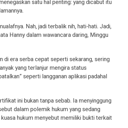
 menegaskan satu hal penting: yang dicabut itu
slamannya.
afnya. Nah, jadi terbalik nih, hati-hati. Jadi,
 kata Hanny dalam wawancara daring, Minggu
n di era serba cepat seperti sekarang, sering
 Banyak yang terlanjur mengira status
talkan” seperti langganan aplikasi padahal
ifikat ini bukan tanpa sebab. Ia menyinggung
sebut dalam polemik hukum yang sedang
k kuasa hukum menyebut memiliki bukti terkait