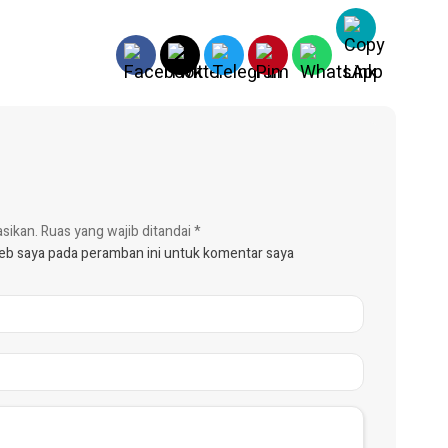
asikan.
Ruas yang wajib ditandai
*
web saya pada peramban ini untuk komentar saya