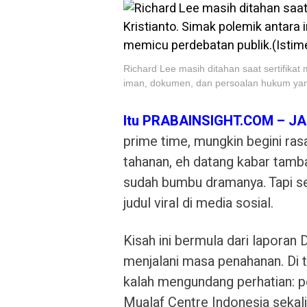
Richard Lee masih ditahan saat sertifikat
iman, dokumen, dan persoalan hukum yan
Itu PRABAINSIGHT.COM – J
prime time, mungkin begini ras
tahanan, eh datang kabar tamba
sudah bumbu dramanya. Tapi sep
judul viral di media sosial.
Kisah ini bermula dari laporan
menjalani masa penahanan. Di te
kalah mengundang perhatian: p
Mualaf Centre Indonesia sekal