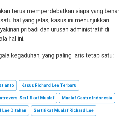
 akan terus memperdebatkan siapa yang benar
 satu hal yang jelas, kasus ini menunjukkan
yakinan pribadi dan urusan administratif di
a hal ini.
gala kegaduhan, yang paling laris tetap satu:
stianto
Kasus Richard Lee Terbaru
ntroversi Sertifikat Mualaf
Mualaf Centre Indonesia
d Lee Ditahan
Sertifikat Mualaf Richard Lee