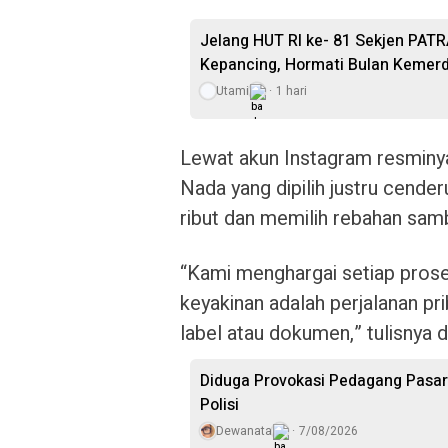
Jelang HUT RI ke- 81 Sekjen PAT
Kepancing, Hormati Bulan Kemer
Utami
1 hari
Lewat akun Instagram resminya,
Nada yang dipilih justru cende
ribut dan memilih rebahan sambi
“Kami menghargai setiap prose
keyakinan adalah perjalanan pr
label atau dokumen,” tulisnya 
Diduga Provokasi Pedagang Pasar
Polisi
Dewanata
7/08/2026