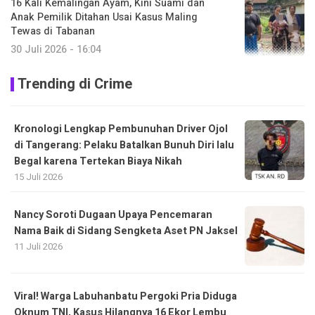
16 Kali Kemalingan Ayam, Kini Suami dan
Anak Pemilik Ditahan Usai Kasus Maling
Tewas di Tabanan
30 Juli 2026 - 16:04
Trending di Crime
Kronologi Lengkap Pembunuhan Driver Ojol
di Tangerang: Pelaku Batalkan Bunuh Diri lalu
Begal karena Tertekan Biaya Nikah
15 Juli 2026
Nancy Soroti Dugaan Upaya Pencemaran
Nama Baik di Sidang Sengketa Aset PN Jaksel
11 Juli 2026
Viral! Warga Labuhanbatu Pergoki Pria Diduga
Oknum TNI, Kasus Hilangnya 16 Ekor Lembu