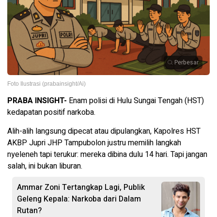
Perbesar
Foto Ilustrasi (prabainsight/Ai)
PRABA INSIGHT-
Enam polisi di Hulu Sungai Tengah (HST)
kedapatan positif narkoba.
Alih-alih langsung dipecat atau dipulangkan, Kapolres HST
AKBP Jupri JHP Tampubolon justru memilih langkah
nyeleneh tapi terukur: mereka dibina dulu 14 hari. Tapi jangan
salah, ini bukan liburan.
Ammar Zoni Tertangkap Lagi, Publik
Geleng Kepala: Narkoba dari Dalam
Rutan?