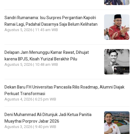
Sandri Rumanama: Isu Surpres Pergantian Kapolri
Ramai Lagi, Padahal Dasarnya Saja Belum Kelihatan
Agustus 5, 2026 | 11:45 am WIB
Delapan Jam Menunggu Kamar Rawat, Dihujat
karena BPJS, Kisah Yurizal Berakhir Pilu
Agustus 5, 2026 | 10:48 am WIB
Dekan Baru FH Universitas Pancasila Rilis Roadmap, Alumni Diajak
Perkuat Transformasi
Agustus 4, 2026 | 6:25 pm WIB
Deni Muhammad Ali Ditunjuk Jadi Ketua Panitia
Muaythai Porprov Jabar 2026
Agustus 3, 2026 | 9:40 pm WIB