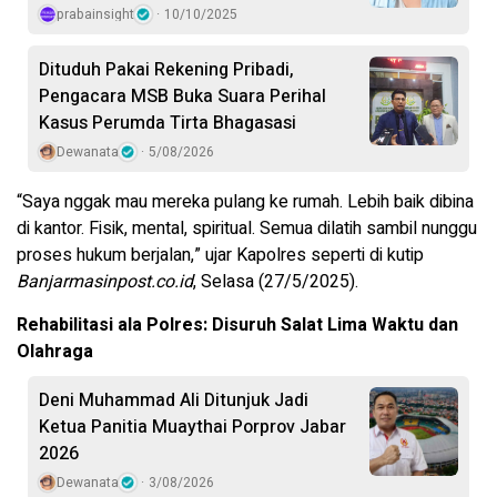
prabainsight
10/10/2025
Dituduh Pakai Rekening Pribadi,
Pengacara MSB Buka Suara Perihal
Kasus Perumda Tirta Bhagasasi
Dewanata
5/08/2026
“Saya nggak mau mereka pulang ke rumah. Lebih baik dibina
di kantor. Fisik, mental, spiritual. Semua dilatih sambil nunggu
proses hukum berjalan,” ujar Kapolres seperti di kutip
Banjarmasinpost.co.id
, Selasa (27/5/2025).
Rehabilitasi ala Polres: Disuruh Salat Lima Waktu dan
Olahraga
Deni Muhammad Ali Ditunjuk Jadi
Ketua Panitia Muaythai Porprov Jabar
2026
Dewanata
3/08/2026